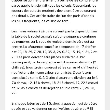
d’appel se donnent rarement la peine de les comprendre
parce que le logiciel fait tous les calculs. Cependant, les
joueurs de roulette prudents devraient être au courant
des détails. Cet article traite de l’un des paris d’appels
les plus fréquents, les voisins de zéro.
Les mises voisins à zéro ne suivent pas la disposition sur
la table de la roulette, mais suit une séquence continue
de nombres sur la roue de roulette dont le zéro est au
centre. La séquence complète composée de 17 chiffres
est 22, 18, 29, 7, 28, 12, 35, 3, 26, 0, 32, 15, 19, 4, 21, 2 et
25. Les paris doivent être placés sur la table. Par
conséquent, cette séquence est divisée en divisions (2
chiffres), trios (trois numéros) et les carrés (4 chiffres) et
neuf jetons de meme valeur sont misés. Deux jetons
sont placés sur le 0, 2, 3 trio; chacun une division sur le 4,
7 à cheval, 12, 15 à cheval, 18, 21 à cheval, 19, 22 à cheval
et 32, 35 à cheval et deux jetons sur le carré 25, 26, 28,
29.
Si chaque jeton est de 1 $, alors la question qui doit être
posée est ce va donner un pari voisins de zéro de 9 $?