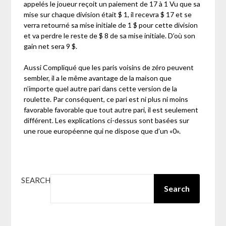
appelés le joueur reçoit un paiement de 17 à 1 Vu que sa
mise sur chaque division était $ 1, il recevra $ 17 et se
verra retourné sa mise initiale de 1 $ pour cette division
et va perdre le reste de $ 8 de sa mise initiale. D’où son
gain net sera 9 $.
Aussi Compliqué que les paris voisins de zéro peuvent
sembler, il a le même avantage de la maison que
n’importe quel autre pari dans cette version de la
roulette. Par conséquent, ce pari est ni plus ni moins
favorable favorable que tout autre pari, il est seulement
différent. Les explications ci-dessus sont basées sur
une roue européenne qui ne dispose que d’un «0».
SEARCH
Search