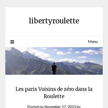
Skip
to
content
libertyroulette
Menu
Les paris Voisins de zéro dans la
Roulette
Posted on
November 17, 2025
by