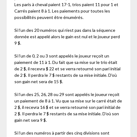
Les paris à cheval paient 17-1, trios paient 11 pour 1 et
Carrés paient 8 à 1. Les paiements pour toutes les
possibilités peuvent être énumérés.
Si l’un des 20 numéros qui n’est pas dans la séquence
donnée est appelé alors le gain est nul et le joueur perd
9 $.
Si l’un de 0, 2 ou 3 sont appelés le joueur reçoit un
paiement de 11 à 1. Du fait que sa mise sur le trio était
de 2 $, il recevra $ 22 et se verra retourné son pari initial
de 2 $. Il perdra le 7 $ restants de sa mise initiale. D’où
son gain net sera de 15 $.
Si l’un des 25, 26, 28 ou 29 sont appelés le joueur reçoit
un paiement de 8 à 1. Vu que sa mise sur le carré était de
2 $, il recevra 16 $ et se verra retourné son pari initial de
2 $. Il perdra le 7 $ restants de sa mise initiale. D’où son
gain net sera 9 $.
Si l’un des numéros à partir des cinq divisions sont