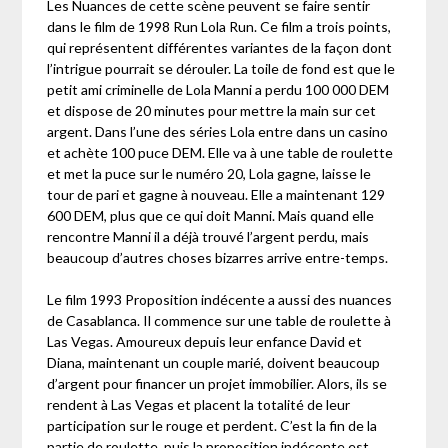
Les Nuances de cette scène peuvent se faire sentir
dans le film de 1998 Run Lola Run. Ce film a trois points,
qui représentent différentes variantes de la façon dont
l’intrigue pourrait se dérouler. La toile de fond est que le
petit ami criminelle de Lola Manni a perdu 100 000 DEM
et dispose de 20 minutes pour mettre la main sur cet
argent. Dans l’une des séries Lola entre dans un casino
et achète 100 puce DEM. Elle va à une table de roulette
et met la puce sur le numéro 20, Lola gagne, laisse le
tour de pari et gagne à nouveau. Elle a maintenant 129
600 DEM, plus que ce qui doit Manni. Mais quand elle
rencontre Manni il a déjà trouvé l’argent perdu, mais
beaucoup d’autres choses bizarres arrive entre-temps.
Le film 1993 Proposition indécente a aussi des nuances
de Casablanca. Il commence sur une table de roulette à
Las Vegas. Amoureux depuis leur enfance David et
Diana, maintenant un couple marié, doivent beaucoup
d’argent pour financer un projet immobilier. Alors, ils se
rendent à Las Vegas et placent la totalité de leur
participation sur le rouge et perdent. C’est la fin de la
partie de roulette, puis la proposition indécente est