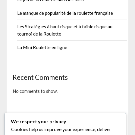
Le manque de popularité de la roulette française
Les Stratégies à haut risque et à faible risque au
tournoi de la Roulette
La Mini Roulette en ligne
Recent Comments
No comments to show.
Archives
We respect your privacy
Cookies help us improve your experience, deliver
November 2025