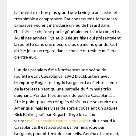
La roulette est un plus grand que la vie jeu au casino et
tres simple à comprendre. Par conséquent, lorsque les
cinéastes veulent introduire un jeu de hasard dans
l’histoire, le choix se porte généralement sur la roulette.
Au fil des années il ya eu plusieurs films qui présentaient
la roulette dans une mesure plus ou moins grande. Cet
article jette un regard dans le passé et revit le meilleur
d’entre eux.
L’un des premiers films à présenter une scène de
roulette était Casablanca, 1942 blockbusters avec
Humphrey Bogart et Ingrid Bergman. La célèbre scène
de la roulette n’est qu’une parcelle du film mais très
poignant. Pendant les années de guerre Casablanca a
été le point pour les réfugiés désireux de se rendre en
Amérique, mais les visas de sortie coûtaient un paquet.
Rick Blaine, joué par Bogart, dirige le casino
visiter
meilleur casino francais en ligne
le plus chaud à
Casablanca. Il est approché par Annina, joué par
Bergman, pour obtenir des conseils. Annina et son mari,