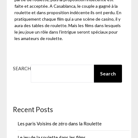
faite et acceptée. A Casablanca, le couple a gagné à la
roulette et dans proposition indécente ils ont perdu. En
pratiquement chaque film qui a une scène de casino, il y
aura des tables de roulette. Mais les films dans lesquels
le jeu joue un rôle dans l’intrigue seront spéciaux pour
les amateurs de roulette.
SEARCH
Search
Recent Posts
Les paris Voisins de zéro dans la Roulette
Le jeu de la roulette dans les films