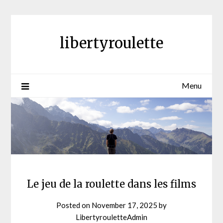
Skip
to
content
libertyroulette
Menu
Le jeu de la roulette dans les films
Posted on
November 17, 2025
by
LibertyrouletteAdmin